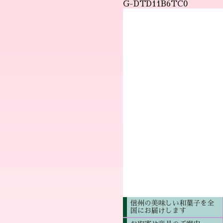
G-DTD11B6TC0
信州の美味しい和菓子を全
国にお届けします