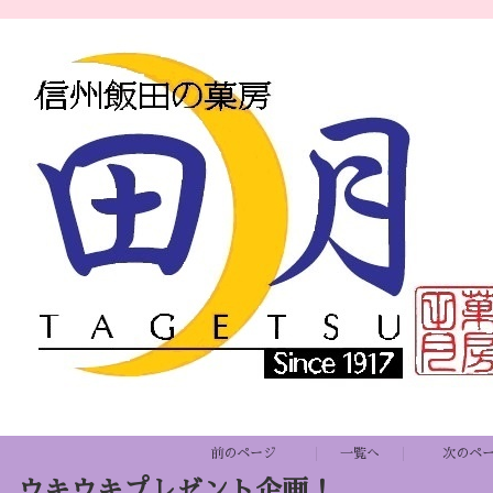
前のページ
一覧へ
次のペ
ウキウキプレゼント企画！